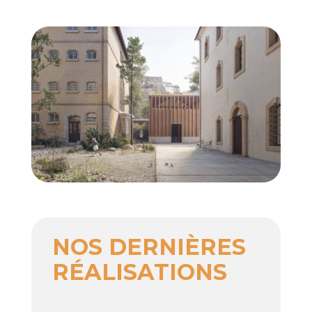
NOS DERNIÈRES
RÉALISATIONS
____