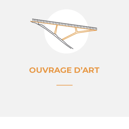
OUVRAGE D’ART
____