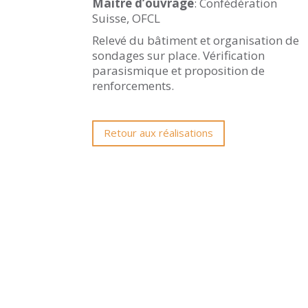
Maître d’ouvrage
: Confédération
Suisse, OFCL
Relevé du bâtiment et organisation de
sondages sur place. Vérification
parasismique et proposition de
renforcements.
Retour aux réalisations