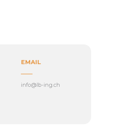
EMAIL
____
info@lb-ing.ch