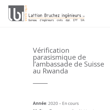
Vérification
parasismique de
l’ambassade de Suisse
au Rwanda
_____
Année
: 2020 – En cours