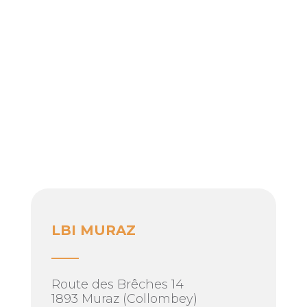
LBI MURAZ
____
Route des Brêches 14
1893 Muraz (Collombey)