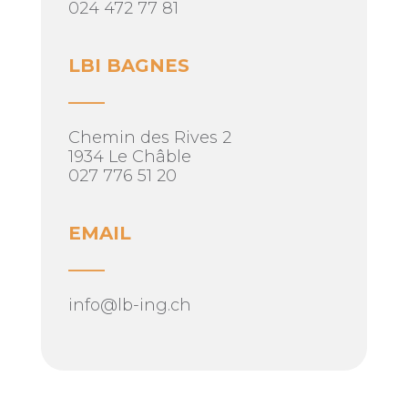
024 472 77 81
LBI BAGNES
____
Chemin des Rives 2
1934 Le Châble
027 776 51 20
EMAIL
____
info@lb-ing.ch