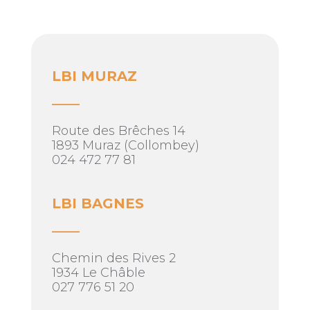
LBI MURAZ
____
Route des Brêches 14
1893 Muraz (Collombey)
024 472 77 81
LBI BAGNES
____
Chemin des Rives 2
1934 Le Châble
027 776 51 20