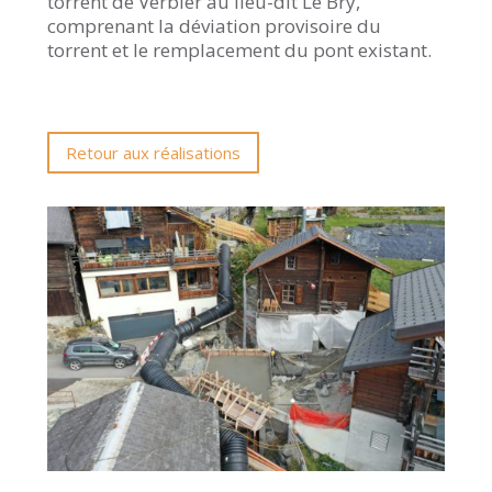
torrent de Verbier au lieu-dit Le Bry,
comprenant la déviation provisoire du
torrent et le remplacement du pont existant.
Retour aux réalisations