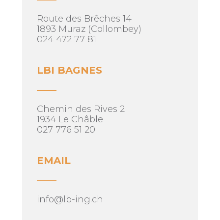
Route des Brêches 14
1893 Muraz (Collombey)
024 472 77 81
LBI BAGNES
____
Chemin des Rives 2
1934 Le Châble
027 776 51 20
EMAIL
____
info@lb-ing.ch